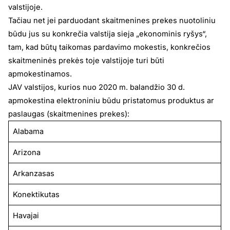
valstijoje.
Tačiau net jei parduodant skaitmenines prekes nuotoliniu
būdu jus su konkrečia valstija sieja „ekonominis ryšys“,
tam, kad būtų taikomas pardavimo mokestis, konkrečios
skaitmeninės prekės toje valstijoje turi būti
apmokestinamos.
JAV valstijos, kurios nuo 2020 m. balandžio 30 d.
apmokestina elektroniniu būdu pristatomus produktus ar
paslaugas (skaitmenines prekes):
Alabama
Arizona
Arkanzasas
Konektikutas
Havajai