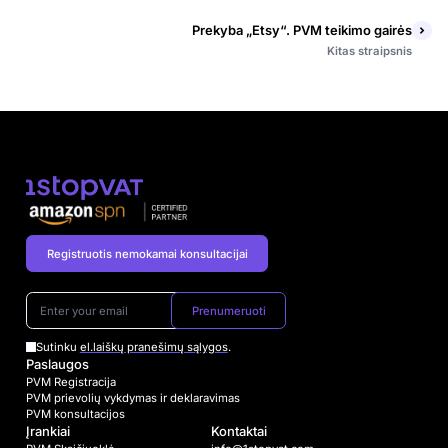
Prekyba „Etsy“. PVM teikimo gairės
Kitas straipsnis
Registruotis nemokamai konsultacijai
Prenumeruoti
Sutinku
el.laiškų pranešimų sąlygos
.
Paslaugos
PVM Registracija
PVM prievolių vykdymas ir deklaravimas
PVM konsultacijos
Įrankiai
Kontaktai