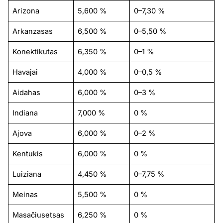
Arizona
5,600 %
0–7,30 %
Arkanzasas
6,500 %
0–5,50 %
Konektikutas
6,350 %
0–1 %
Havajai
4,000 %
0–0,5 %
Aidahas
6,000 %
0–3 %
Indiana
7,000 %
0 %
Ajova
6,000 %
0–2 %
Kentukis
6,000 %
0 %
Luiziana
4,450 %
0–7,75 %
Meinas
5,500 %
0 %
Masačiusetsas
6,250 %
0 %